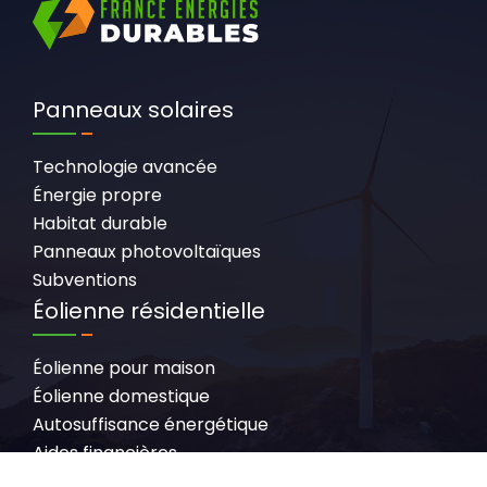
Panneaux solaires
Technologie avancée
Énergie propre
Habitat durable
Panneaux photovoltaïques
Subventions
Éolienne résidentielle
Éolienne pour maison
Éolienne domestique
Autosuffisance énergétique
Aides financières
Autonomie et entretien