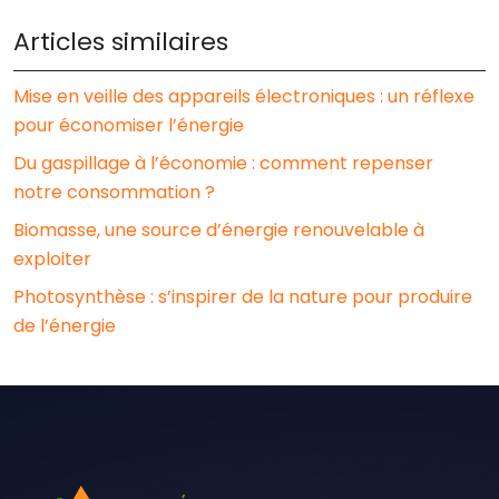
Articles similaires
Mise en veille des appareils électroniques : un réflexe
pour économiser l’énergie
Du gaspillage à l’économie : comment repenser
notre consommation ?
Biomasse, une source d’énergie renouvelable à
exploiter
Photosynthèse : s’inspirer de la nature pour produire
de l’énergie