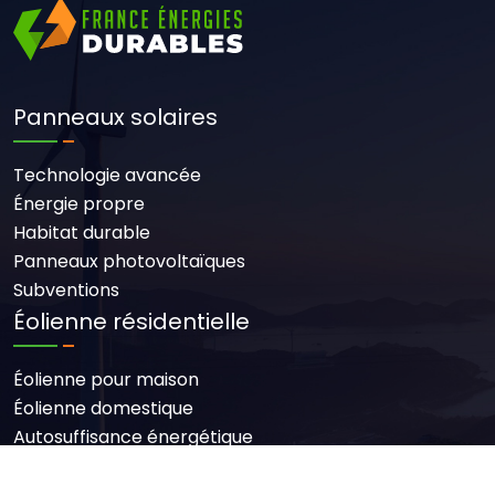
Panneaux solaires
Technologie avancée
Énergie propre
Habitat durable
Panneaux photovoltaïques
Subventions
Éolienne résidentielle
Éolienne pour maison
Éolienne domestique
Autosuffisance énergétique
Aides financières
Autonomie et entretien