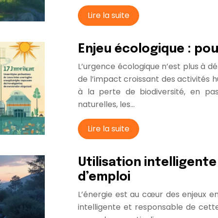
Lire la suite
Enjeu écologique : pou
L’urgence écologique n’est plus à dé
de l’impact croissant des activités
à la perte de biodiversité, en pa
naturelles, les…
Lire la suite
Utilisation intelligent
d’emploi
L’énergie est au cœur des enjeux e
intelligente et responsable de cet