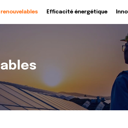
 renouvelables
Efficacité énergétique
Inno
lables