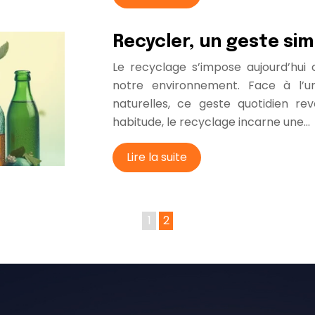
Recycler, un geste si
Le recyclage s’impose aujourd’hui
notre environnement. Face à l’u
naturelles, ce geste quotidien re
habitude, le recyclage incarne une…
Lire la suite
1
2