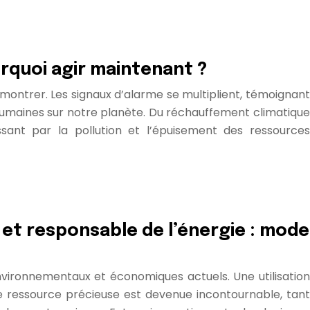
rquoi agir maintenant ?
montrer. Les signaux d’alarme se multiplient, témoignant
 humaines sur notre planète. Du réchauffement climatique
ssant par la pollution et l’épuisement des ressources
e et responsable de l’énergie : mode
nvironnementaux et économiques actuels. Une utilisation
te ressource précieuse est devenue incontournable, tant