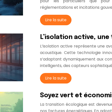
pour les particuliers que pour 
réglementations et incitations gouve
Lire la suite
L’isolation active, un
L’isolation active représente une 
acoustique. Cette technologie innova
s’adaptant dynamiquement aux cond
intelligents, des capteurs sophistiq
Lire la suite
Soyez vert et économi
La transition écologique est devenu
nos factures énergétiques. En adopt