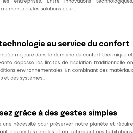
les entreprises. Entre innovations technologiques,
rnementales, les solutions pour…
e technologie au service du confort
avancée majeure dans le domaine du confort thermique et
nte dépasse les limites de l’isolation traditionnelle en
itions environnementales. En combinant des matériaux
ués et des systèmes…
sez grâce à des gestes simples
e une nécessité pour préserver notre planète et réduire
ant des gestes simples et en optimisant nos habitations,