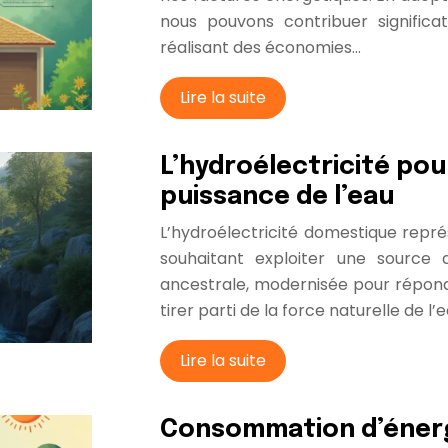
nous pouvons contribuer signific
réalisant des économies…
Lire la suite
L’hydroélectricité pour
puissance de l’eau
L’hydroélectricité domestique repré
souhaitant exploiter une source 
ancestrale, modernisée pour répon
tirer parti de la force naturelle de l
Lire la suite
Consommation d’énerg