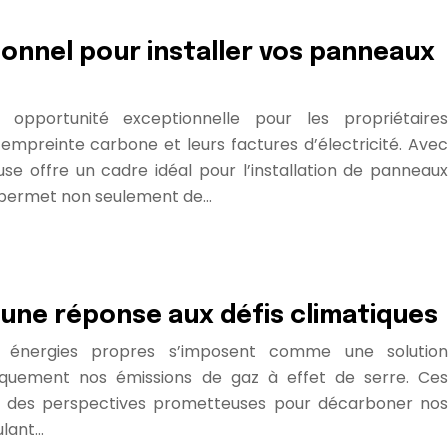
onnel pour installer vos panneaux
 opportunité exceptionnelle pour les propriétaires
 empreinte carbone et leurs factures d’électricité. Avec
se offre un cadre idéal pour l’installation de panneaux
e permet non seulement de…
 une réponse aux défis climatiques
es énergies propres s’imposent comme une solution
tiquement nos émissions de gaz à effet de serre. Ces
nt des perspectives prometteuses pour décarboner nos
ulant…