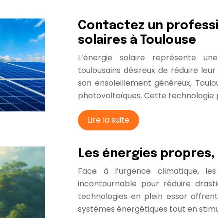
Contactez un professi
solaires à Toulouse
L’énergie solaire représente une
toulousains désireux de réduire leur
son ensoleillement généreux, Toulou
photovoltaïques. Cette technologi
Lire la suite
Les énergies propres,
Face à l’urgence climatique, l
incontournable pour réduire dras
technologies en plein essor offre
systèmes énergétiques tout en stim