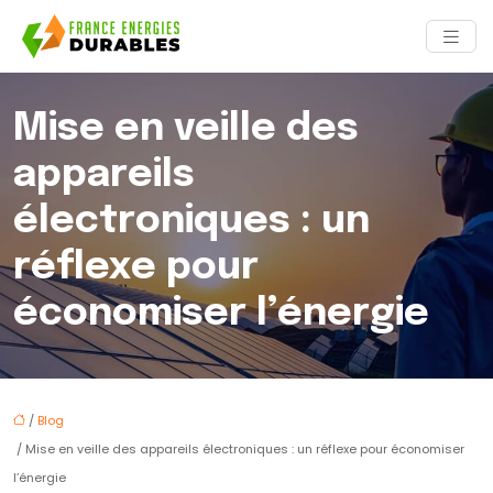
Mise en veille des
appareils
électroniques : un
réflexe pour
économiser l’énergie
/
Blog
/ Mise en veille des appareils électroniques : un réflexe pour économiser
l’énergie