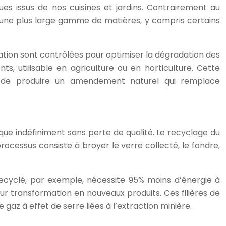
es issus de nos cuisines et jardins. Contrairement au
une plus large gamme de matières, y compris certains
ration sont contrôlées pour optimiser la dégradation des
, utilisable en agriculture ou en horticulture. Cette
 de produire un amendement naturel qui remplace
que indéfiniment sans perte de qualité. Le recyclage du
ocessus consiste à broyer le verre collecté, le fondre,
recyclé, par exemple, nécessite 95% moins d’énergie à
leur transformation en nouveaux produits. Ces filières de
gaz à effet de serre liées à l’extraction minière.