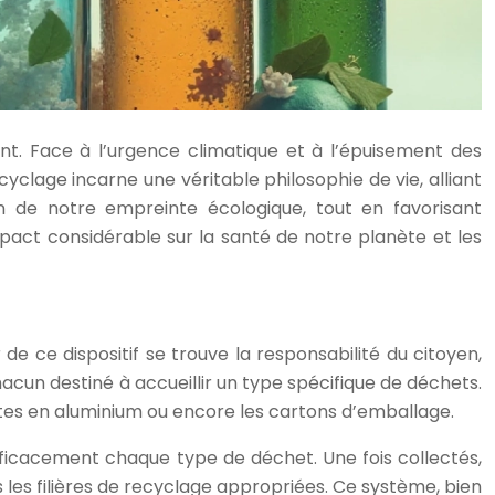
t. Face à l’urgence climatique et à l’épuisement des
yclage incarne une véritable philosophie de vie, alliant
ion de notre empreinte écologique, tout en favorisant
act considérable sur la santé de notre planète et les
de ce dispositif se trouve la responsabilité du citoyen,
acun destiné à accueillir un type spécifique de déchets.
ettes en aluminium ou encore les cartons d’emballage.
fficacement chaque type de déchet. Une fois collectés,
les filières de recyclage appropriées. Ce système, bien