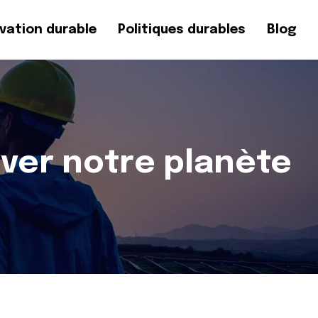
vation durable
Politiques durables
Blog
rver notre planète