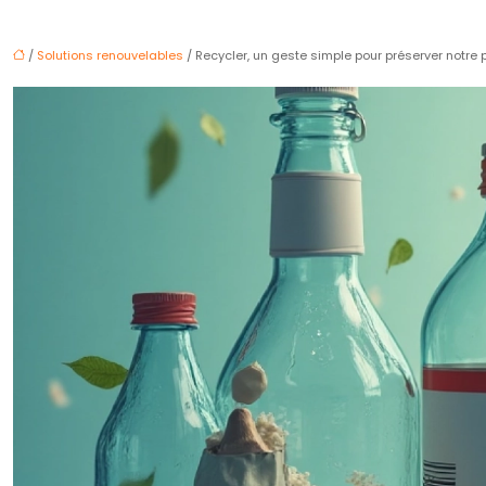
/
Solutions renouvelables
/ Recycler, un geste simple pour préserver notre 