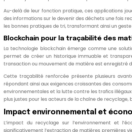
Au-delà de leur fonction pratique, ces applications jouen
des informations sur le devenir des déchets une fois 
les bonnes pratiques de tri, transformant ainsi un gest
Blockchain pour la traçabilité des ma
La technologie blockchain émerge comme une solution
permet de créer un historique immuable et transpare
transaction ou mouvement de matière est enregistré dan
Cette traçabilité renforcée présente plusieurs avantag
répondant ainsi aux exigences croissantes des consomma
environnementales et la lutte contre les trafics illég
plus justes pour les acteurs de la chaîne de recyclage, 
Impact environnemental et écono
L’impact du recyclage sur l’environnement et l’éc
significativement l’extraction de matières premières vier