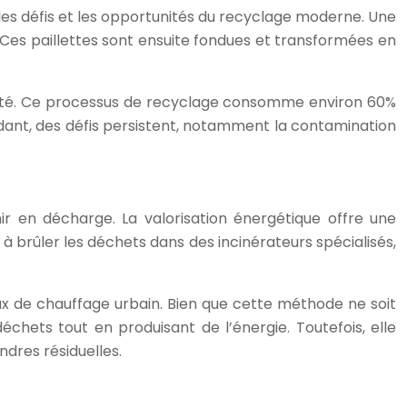
les défis et les opportunités du recyclage moderne. Une
é. Ces paillettes sont ensuite fondues et transformées en
ualité. Ce processus de recyclage consomme environ 60%
dant, des défis persistent, notamment la contamination
r en décharge. La valorisation énergétique offre une
 brûler les déchets dans des incinérateurs spécialisés,
ux de chauffage urbain. Bien que cette méthode ne soit
chets tout en produisant de l’énergie. Toutefois, elle
dres résiduelles.