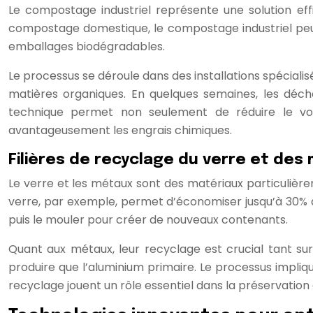
Le compostage industriel représente une solution eff
compostage domestique, le compostage industriel peu
emballages biodégradables.
Le processus se déroule dans des installations spéciali
matières organiques. En quelques semaines, les déche
technique permet non seulement de réduire le v
avantageusement les engrais chimiques.
Filières de recyclage du verre et des
Le verre et les métaux sont des matériaux particulière
verre, par exemple, permet d’économiser jusqu’à 30% d’
puis le mouler pour créer de nouveaux contenants.
Quant aux métaux, leur recyclage est crucial tant su
produire que l’aluminium primaire. Le processus implique
recyclage jouent un rôle essentiel dans la préservation 