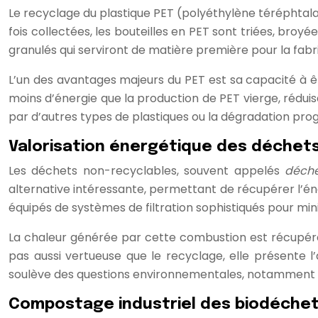
Le recyclage du plastique PET (polyéthylène téréphtala
fois collectées, les bouteilles en PET sont triées, broy
granulés qui serviront de matière première pour la fabr
L’un des avantages majeurs du PET est sa capacité à ê
moins d’énergie que la production de PET vierge, rédu
par d’autres types de plastiques ou la dégradation pro
Valorisation énergétique des déchet
Les déchets non-recyclables, souvent appelés
déche
alternative intéressante, permettant de récupérer l’én
équipés de systèmes de filtration sophistiqués pour min
La chaleur générée par cette combustion est récupérée
pas aussi vertueuse que le recyclage, elle présente l
soulève des questions environnementales, notamment co
Compostage industriel des biodéche