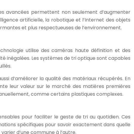
e. Ces avancées permettent non seulement d’augmenter
igence artificielle, la robotique et l’Internet des objets
rformantes et plus respectueuses de l’environnement.
chnologie utilise des caméras haute définition et des
ité inégalées. Les systèmes de tri optique sont capables
llés.
ssi d’améliorer la qualité des matériaux récupérés. En
gmente leur valeur sur le marché des matières premières
r manuellement, comme certains plastiques complexes.
nsables pour faciliter le geste de tri au quotidien. Ces
mations spécifiques pour savoir exactement dans quelle
t varier d’une commune à l’autre.