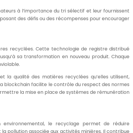
sateurs à l’importance du tri sélectif et leur fournissent
proposant des défis ou des récompenses pour encourager
s recyclées. Cette technologie de registre distribué
jusqu’à sa transformation en nouveau produit. Chaque
violable.
t la qualité des matières recyclées qu’elles utilisent,
a blockchain facilite le contrôle du respect des normes
 permettre la mise en place de systèmes de rémunération
an environnemental, le recyclage permet de réduire
la pollution associée aux activités minières. Il contribue