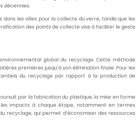
s décennies.
dans les villes pour la collecte du verre, tandis que les
fication des points de collecte vise à faciliter le geste
t environnemental global du recyclage. Cette méthode
tières premières jusqu’à son élimination finale. Pour les
otentiels du recyclage par rapport à la production de
ursuit par la fabrication du plastique, la mise en forme
fier les impacts à chaque étape, notamment en termes
 du recyclage, qui permet d’économiser des ressources