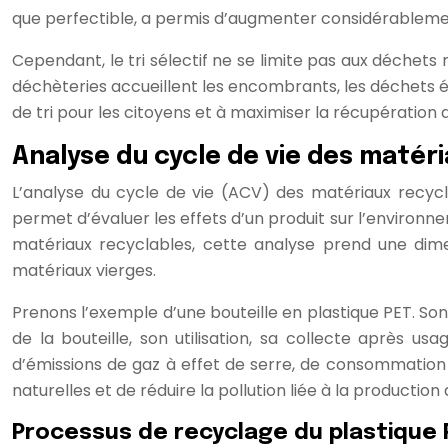
que perfectible, a permis d’augmenter considérablemen
Cependant, le tri sélectif ne se limite pas aux déchets 
déchèteries accueillent les encombrants, les déchets éle
de tri pour les citoyens et à maximiser la récupération
Analyse du cycle de vie des matér
L’analyse du cycle de vie (ACV) des matériaux recyc
permet d’évaluer les effets d’un produit sur l’environne
matériaux recyclables, cette analyse prend une dimen
matériaux vierges.
Prenons l’exemple d’une bouteille en plastique PET. Son
de la bouteille, son utilisation, sa collecte après
d’émissions de gaz à effet de serre, de consommation
naturelles et de réduire la pollution liée à la productio
Processus de recyclage du plastique 