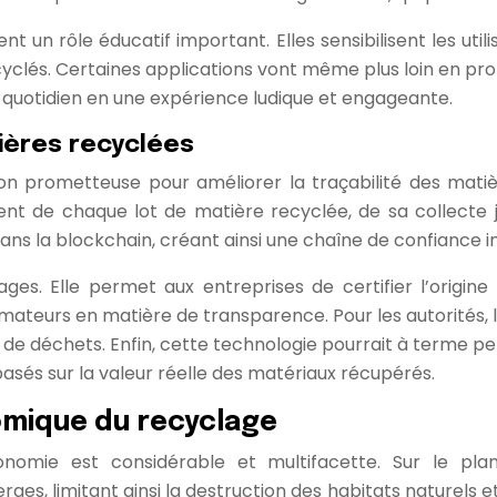
t un rôle éducatif important. Elles sensibilisent les utili
recyclés. Certaines applications vont même plus loin en 
e quotidien en une expérience ludique et engageante.
tières recyclées
 prometteuse pour améliorer la traçabilité des matière
nt de chaque lot de matière recyclée, de sa collecte 
s la blockchain, créant ainsi une chaîne de confiance in
es. Elle permet aux entreprises de certifier l’origine e
teurs en matière de transparence. Pour les autorités, l
aux de déchets. Enfin, cette technologie pourrait à terme
basés sur la valeur réelle des matériaux récupérés.
mique du recyclage
onomie est considérable et multifacette. Sur le pl
ges, limitant ainsi la destruction des habitats naturels et 