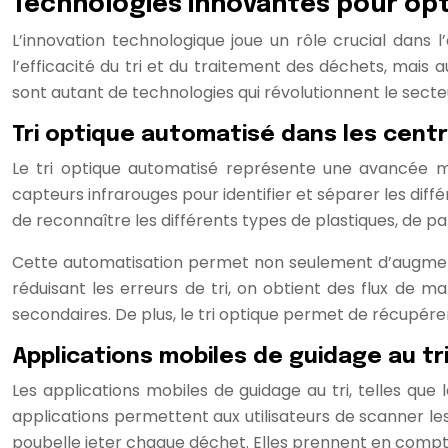
Technologies innovantes pour opt
L’innovation technologique joue un rôle crucial dan
l’efficacité du tri et du traitement des déchets, mais au
sont autant de technologies qui révolutionnent le secte
Tri optique automatisé dans les centr
Le tri optique automatisé représente une avancée maj
capteurs infrarouges pour identifier et séparer les dif
de reconnaître les différents types de plastiques, de p
Cette automatisation permet non seulement d’augmenter
réduisant les erreurs de tri, on obtient des flux de m
secondaires. De plus, le tri optique permet de récupér
Applications mobiles de guidage au tri
Les applications mobiles de guidage au tri, telles que 
applications permettent aux utilisateurs de scanner l
poubelle jeter chaque déchet. Elles prennent en compte 