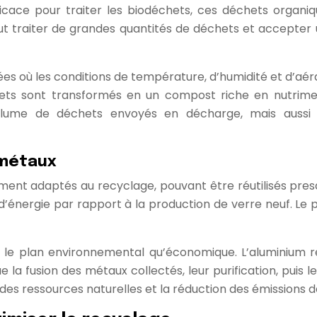
icace pour traiter les biodéchets, ces déchets organiqu
t traiter de grandes quantités de déchets et accepter 
sées où les conditions de température, d’humidité et d’aé
ts sont transformés en un compost riche en nutriments
olume de déchets envoyés en décharge, mais aussi
 métaux
ment adaptés au recyclage, pouvant être réutilisés pres
énergie par rapport à la production de verre neuf. Le pr
r le plan environnemental qu’économique. L’aluminium 
 la fusion des métaux collectés, leur purification, puis 
des ressources naturelles et la réduction des émissions de 