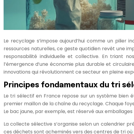
Le recyclage s’impose aujourd’hui comme un pilier i
ressources naturelles, ce geste quotidien revêt une imp
responsabilité individuelle et collective. En triant
l’émergence d’une économie plus durable et circulair
innovations qui révolutionnent ce secteur en pleine exp
Principes fondamentaux du tri sél
Le tri sélectif en France repose sur un système bien ét
premier maillon de la chaîne du recyclage. Chaque foyer
Le bac jaune, par exemple, est réservé aux emballages r
La collecte sélective s’organise selon un calendrier 
ces déchets sont acheminés vers des centres de tri où 