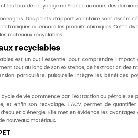
t les taux de recyclage en France au cours des dernière
ménagers. Des points d’apport volontaire sont disséminés 
ctroniques ou encore les produits chimiques. Cette diversi
 des matériaux recyclables.
iaux recyclables
lables est un outil essentiel pour comprendre l’impac
ment tout au long de son existence, de l’extraction des ma
sion particulière, puisqu’elle intègre les bénéfices p
 cycle de vie commence par l’extraction du pétrole, se po
 usage, et enfin son recyclage. L’ACV permet de quanti
 d’eau et d’énergie. Elle met en évidence les avantages
n de nouveaux matériaux.
PET