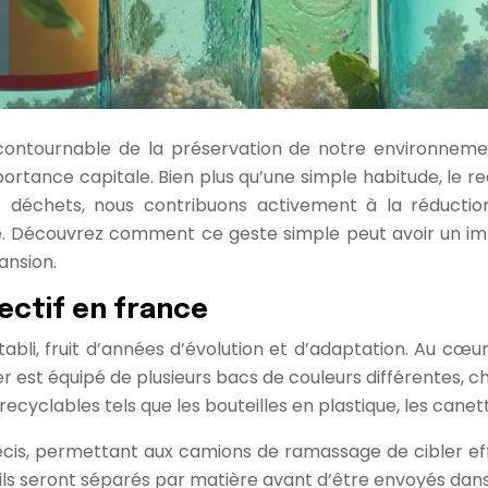
ncontournable de la préservation de notre environnemen
ortance capitale. Bien plus qu’une simple habitude, le rec
 nos déchets, nous contribuons activement à la réduct
e. Découvrez comment ce geste simple peut avoir un imp
ansion.
ectif en france
abli, fruit d’années d’évolution et d’adaptation. Au cœur 
 est équipé de plusieurs bacs de couleurs différentes, ch
ecyclables tels que les bouteilles en plastique, les can
précis, permettant aux camions de ramassage de cibler e
ils seront séparés par matière avant d’être envoyés dans 