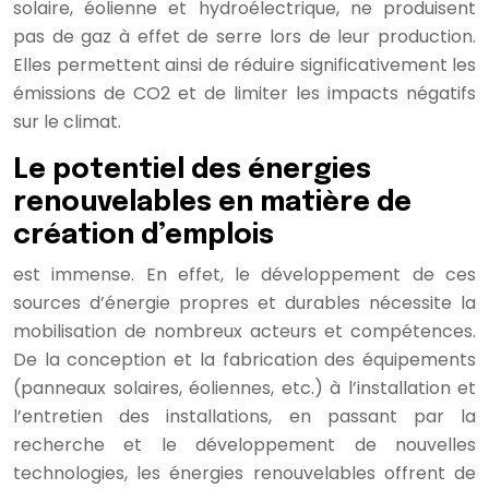
solaire, éolienne et hydroélectrique, ne produisent
pas de gaz à effet de serre lors de leur production.
Elles permettent ainsi de réduire significativement les
émissions de CO2 et de limiter les impacts négatifs
sur le climat.
Le potentiel des énergies
renouvelables en matière de
création d’emplois
est immense. En effet, le développement de ces
sources d’énergie propres et durables nécessite la
mobilisation de nombreux acteurs et compétences.
De la conception et la fabrication des équipements
(panneaux solaires, éoliennes, etc.) à l’installation et
l’entretien des installations, en passant par la
recherche et le développement de nouvelles
technologies, les énergies renouvelables offrent de