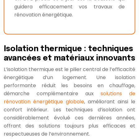
guidera efficacement vos travaux de
rénovation énergétique.
Isolation thermique : techniques
avancées et matériaux innovants
L’isolation thermique est le pilier central de l’efficacité
énergétique d’un logement. Une isolation
performante réduit les besoins en chauffage,
démarche complémentaire aux
solutions de
rénovation énergétique globale
, améliorant ainsi le
confort intérieur. Les techniques d’isolation ont
considérablement évolué ces dernières années,
offrant des solutions toujours plus efficaces et
respectueuses de l’environnement.