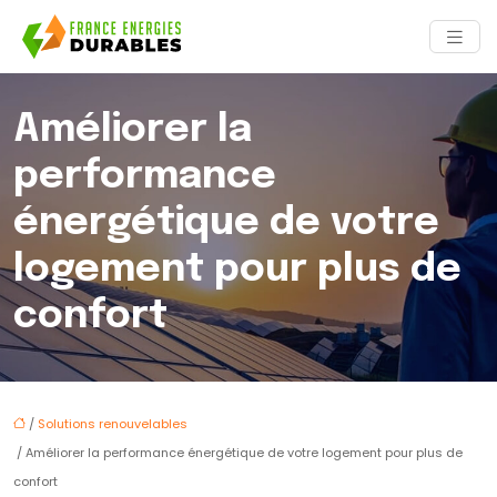
Améliorer la
performance
énergétique de votre
logement pour plus de
confort
/
Solutions renouvelables
/ Améliorer la performance énergétique de votre logement pour plus de
confort