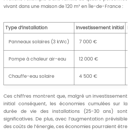
vivant dans une maison de 120 m² en Île-de-France :
Type d’installation
Investissement initial
É
Panneaux solaires (3 kWc)
7 000 €
Pompe à chaleur air-eau
12 000 €
Chauffe-eau solaire
4 500 €
Ces chiffres montrent que, malgré un investissement
initial conséquent, les économies cumulées sur la
durée de vie des installations (25-30 ans) sont
significatives. De plus, avec l’augmentation prévisible
des coûts de l’énergie, ces économies pourraient être